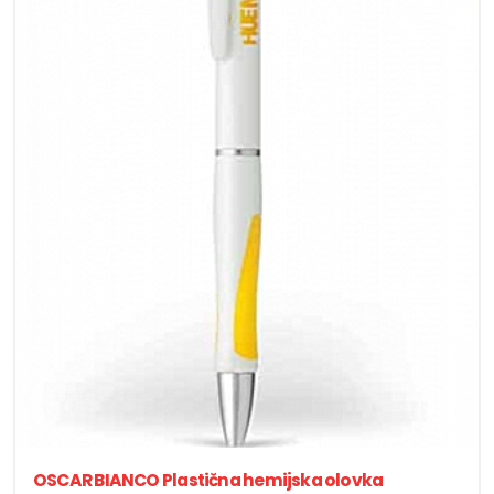
OSCAR BIANCO Plastična hemijska olovka