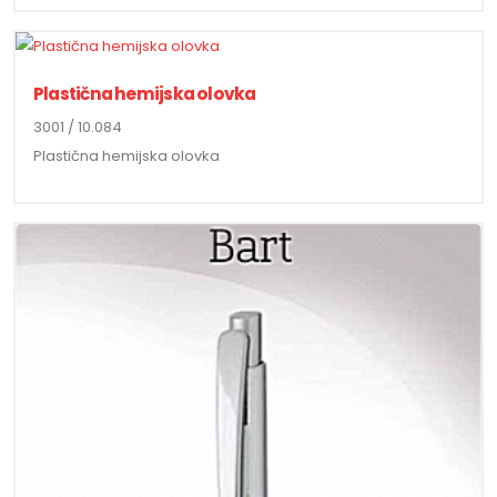
Plastična hemijska olovka
3001 / 10.084
Plastična hemijska olovka