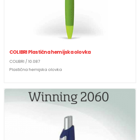
COLIBRI Plastična hemijska olovka
COLIBRI / 10.087
Plastična hemijska olovka