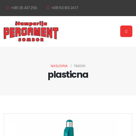
+381 25 437 259
+381 63 813 24 17
NASLOVNA
TAGOVI
plasticna