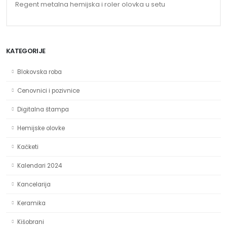
Regent metalna hemijska i roler olovka u setu
KATEGORIJE
Blokovska roba
Cenovnici i pozivnice
Digitalna štampa
Hemijske olovke
Kačketi
Kalendari 2024
Kancelarija
Keramika
Kišobrani