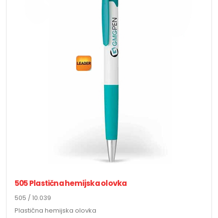
505 Plastična hemijska olovka
505 / 10.039
Plastična hemijska olovka