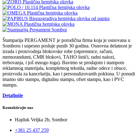
Štamparija PERGAMENT je porodična firma koja je osnovana u
Somboru i uspesno posluje punih 30 godina. Osnovna delatnost je
izrada i proizvodnja blokovske robe (otpremnice, računi,
memorandumi, CMR blokovi, TAHO listići, radni nalozi,
trebovanja, i još mnogo toga). Bavimo se prodajom i stampom
reklamnog materijala, kompletnog tekstila, radne odece i obuce,
proizvoda za kancelariju, kao i personalizovanih poklona. U ponudi
imamo sito stampu, digitalnu stampu, ofset stampu, kao i PVC
stampu.
Detaljnije
Kontaktirajte nas
Hajduk Veljka 2b, Sombor
+381 25 437 259