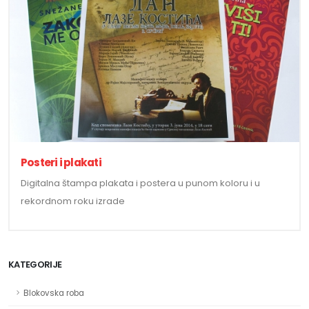
Posteri i plakati
Digitalna štampa plakata i postera u punom koloru i u
rekordnom roku izrade
KATEGORIJE
Blokovska roba