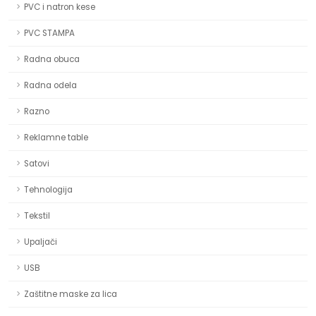
PVC i natron kese
PVC STAMPA
Radna obuca
Radna odela
Razno
Reklamne table
Satovi
Tehnologija
Tekstil
Upaljači
USB
Zaštitne maske za lica