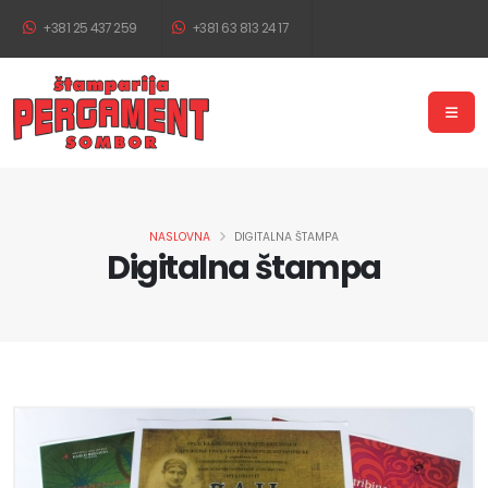
+381 25 437 259
+381 63 813 24 17
NASLOVNA
DIGITALNA ŠTAMPA
Digitalna štampa