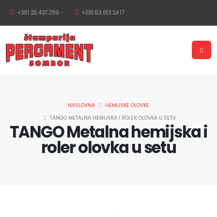
+381 25 437 259
+381 63 813 24 17
NASLOVNA
HEMIJSKE OLOVKE
TANGO METALNA HEMIJSKA I ROLER OLOVKA U SETU
TANGO Metalna hemijska i
roler olovka u setu