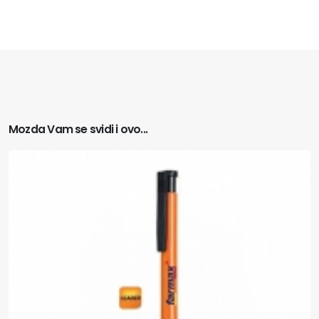
Mozda Vam se svidi i ovo...