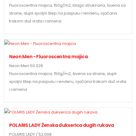
Fluoroscentna majica, 150g/m2, blago strukirana, šivena sa
strane, dupli spoljni štep na paspulu i renderu, ojačana
trakom duž vrata i ramena
Neon Men - Fluoroscentna majica
Neon Men 50.026
Fluoroscentna majica, 150g/m2, šivena sa strane, dupli
spoljni štep na paspulu i renderu, ojačana trakom duž vrata
i ramena
POLARIS LADY Ženska dukserica dugih rukava
POLARIS LADY / 52.008