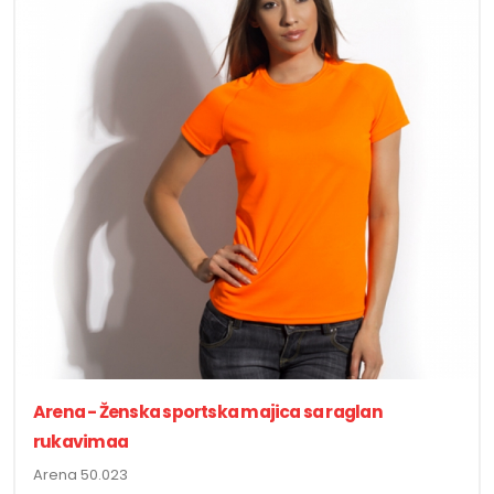
Arena - Ženska sportska majica sa raglan
rukavimaa
Arena 50.023