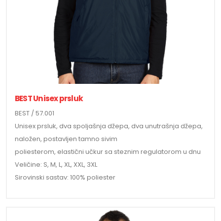
BEST Unisex prsluk
BEST / 57.001
Unisex prsluk, dva spoljašnja džepa, dva unutrašnja džepa,
naložen, postavljen tamno sivim
poliesterom, elastični učkur sa steznim regulatorom u dnu
Veličine: S, M, L, XL, XXL, 3XL
Sirovinski sastav: 100% poliester