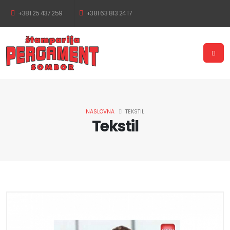
+381 25 437 259
+381 63 813 24 17
NASLOVNA
TEKSTIL
Tekstil