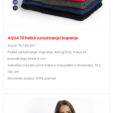
AQUA 70 Peškir za tuširanje i kupanje
AQUA 70 / 56.007
Peškir za tuširanje i kupanje, 400 gr/m2, traka za
brendiranje širine 8 cm,
zakačka od pamučne trake u boji peškira Dimenzija: 70 x
140 cm
Sirovinski sastav: 100% pamuk