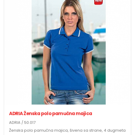
ADRIA Ženska polo pamučna majica
ADRIA / 50.017
Ženska polo pamučna majica, šivena sa strane, 4 dugmeta