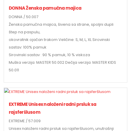
DONNA Ženska pamučna majica
DONNA / 50.007
Ženska pamučna majica, šivena sa strane, spoljni dupli
štep na paspulu,
okovratnik ojačan trakom Veličine: S, M, L, XL Sirovinski
sastav: 100% pamuk
Sirovinski sastav : 90 % pamuk, 10 % viskoza
Muška verzija: MASTER 50.002 Dečija verzija: MASTER KIDS
50.011
EXTREME Unisex naloženi radni prsluk sa
rajsferšlusom
EXTREME / 57.009
Unisex naloženi radni prsluk sa rajsferšlusom, unutrašnji