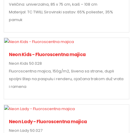
Veličina: univerzalna, 85 x 75 cm, kaiš – 108 cm
Materijal: TC TWILL Sirovinski sastav: 65% poliester, 35%
pamuk
Neon Kids - Fluoroscentna majica
Neon Kids 50.028
Fluoroscentna majica, 150g/m2, šivena sa strane, dupli
spoljni štep na paspulu i renderu, ojačana trakom duž vrata
i ramena
Neon Lady - Fluoroscentna majica
Neon Lady 50.027