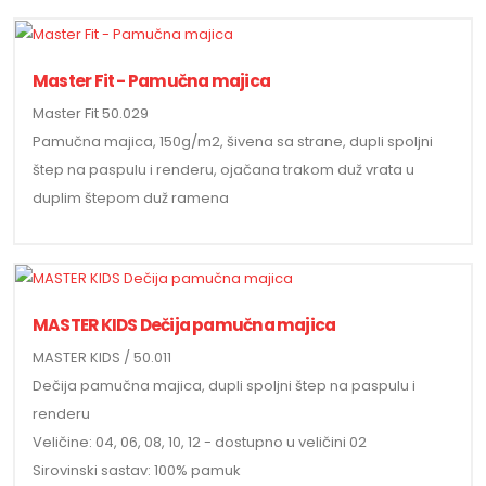
Master Fit - Pamučna majica
Master Fit 50.029
Pamučna majica, 150g/m2, šivena sa strane, dupli spoljni
štep na paspulu i renderu, ojačana trakom duž vrata u
duplim štepom duž ramena
MASTER KIDS Dečija pamučna majica
MASTER KIDS / 50.011
Dečija pamučna majica, dupli spoljni štep na paspulu i
renderu
Veličine: 04, 06, 08, 10, 12 - dostupno u veličini 02
Sirovinski sastav: 100% pamuk