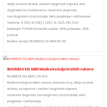
džep sa leve strane, sedam dugmadi napred, dva
dugmeta na mažetnama, rezervna dugmad,
sva dugmad u boji košulje, lako peglanje i održavanje
Veličine: S (36), M (38), L (40), XL (42), XXL (44)
Materijal: POPLIN Sirovinski sastav: 65% poliester, 35%
pamuk
Muška verzija: BUSINESS LSL MEN 55.001
BUSINESS SSL MEN Muška košulja kratkih rukava
BUSINESS SSL MEN / 55.003
Muška košulja kratkih rukava, klasičan kroj, džep sa leve
strane, sa lajsnom i sedam dugmadi napred,
rezervna dugmad, sva dugmad u boji košulje, lako
peglanje i održavanje