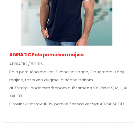
ADRIATIC Polo pamučna majica
ADRIATIC / 50.016
Polo pamučna majica, šivena sa strane, 3 dugmeta u boji
majice, rezervno dugme, ojačana trakom
duž vrata i dodatnim štepom duž ramena Veličine: S, M, L, XL,
XXL, 3XL
Sirovinski sastav: 100% pamuk Ženska verzija: ADRIA 50.017