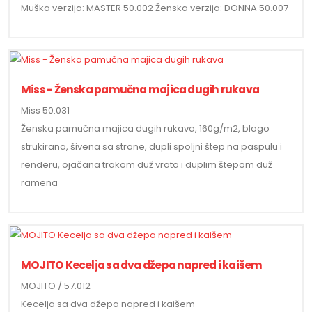
Muška verzija: MASTER 50.002 Ženska verzija: DONNA 50.007
Miss - Ženska pamučna majica dugih rukava
Miss 50.031
Ženska pamučna majica dugih rukava, 160g/m2, blago
strukirana, šivena sa strane, dupli spoljni štep na paspulu i
renderu, ojačana trakom duž vrata i duplim štepom duž
ramena
MOJITO Kecelja sa dva džepa napred i kaišem
MOJITO / 57.012
Kecelja sa dva džepa napred i kaišem