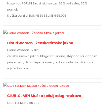
Materijal: POPLIN Sirovinski sastav: 65% poliester, 35%
pamuk
Muška verzija: BUSINESS SSL MEN 55.003
Cloud Women - Ženska zimska jakna
Cloud Women 57.028
Ženska zimska jakna, blago strukirana, štepana sa laganim
punjenjem, dva džepa napred, jedan unutrašnji džep, sa
rajsferšlusom
CLUB LSL MEN Muška košulja dugih rukava
CLUB LSL MEN / 55.007