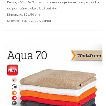
Peškir, 400 gr/m2, traka za brendiranje širine 5 cm, zakačka
od pamučne trake u boji peškira
Dimenzija: 30 x 50 cm
Sirovinski sastav: 100% pamuk