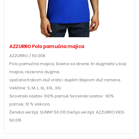
AZZURRO Polo pamučna majica
AZZURRO / 50.008
Polo pamučna majica, šivena sa strane, tri dugmeta u boji
majice, rezervno dugme,
ojačana trakom duž vrata i duplim štepom duž ramena
Veličine: S, M, L, XL, XXL, 3XL
Sirovinski sastav: 100% pamuk Sirovinski sastav : 90%
pamuk, 10 % viskoza
Ženska verzija: SUNNY 50.010 Dečija verzija: AZZURRO KIDS
50.015