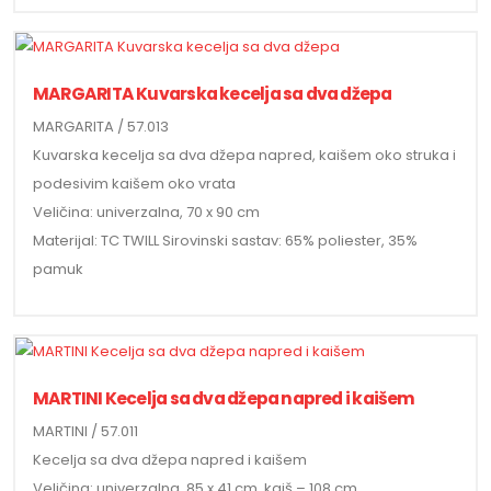
MARGARITA Kuvarska kecelja sa dva džepa
MARGARITA / 57.013
Kuvarska kecelja sa dva džepa napred, kaišem oko struka i
podesivim kaišem oko vrata
Veličina: univerzalna, 70 x 90 cm
Materijal: TC TWILL Sirovinski sastav: 65% poliester, 35%
pamuk
MARTINI Kecelja sa dva džepa napred i kaišem
MARTINI / 57.011
Kecelja sa dva džepa napred i kaišem
Veličina: univerzalna, 85 x 41 cm, kaiš – 108 cm