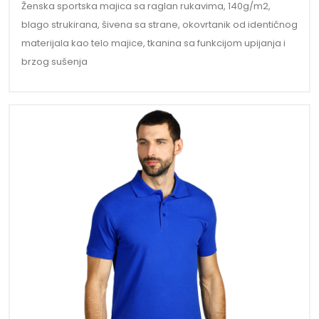
Ženska sportska majica sa raglan rukavima, 140g/m2,
blago strukirana, šivena sa strane, okovrtanik od identičnog
materijala kao telo majice, tkanina sa funkcijom upijanja i
brzog sušenja