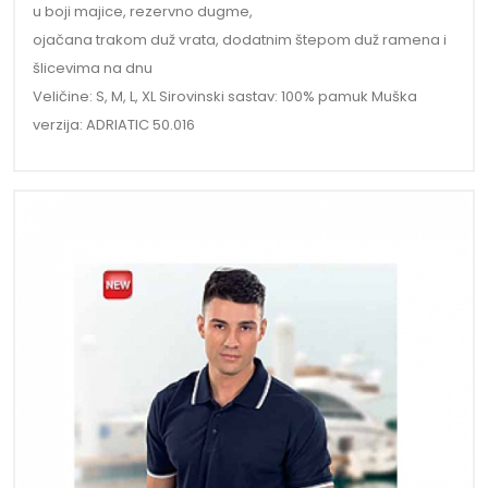
u boji majice, rezervno dugme,
ojačana trakom duž vrata, dodatnim štepom duž ramena i
šlicevima na dnu
Veličine: S, M, L, XL Sirovinski sastav: 100% pamuk Muška
verzija: ADRIATIC 50.016