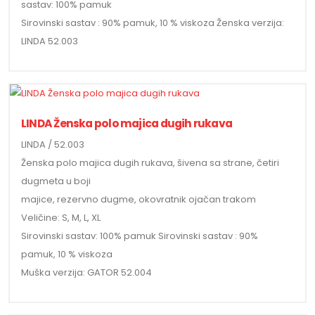
sastav: 100% pamuk
Sirovinski sastav : 90% pamuk, 10 % viskoza Ženska verzija:
LINDA 52.003
LINDA Ženska polo majica dugih rukava
LINDA / 52.003
Ženska polo majica dugih rukava, šivena sa strane, četiri
dugmeta u boji
majice, rezervno dugme, okovratnik ojačan trakom
Veličine: S, M, L, XL
Sirovinski sastav: 100% pamuk Sirovinski sastav : 90%
pamuk, 10 % viskoza
Muška verzija: GATOR 52.004