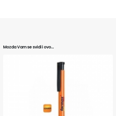
Mozda Vam se svidi i ovo...