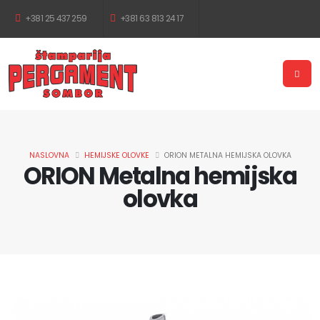
+381 25 437 259
+381 63 813 24 17
NASLOVNA
HEMIJSKE OLOVKE
ORION METALNA HEMIJSKA OLOVKA
ORION Metalna hemijska
olovka