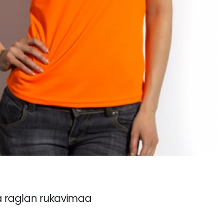
a raglan rukavimaa