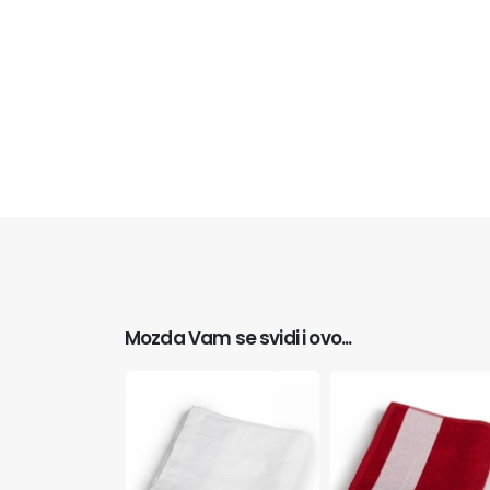
Mozda Vam se svidi i ovo...