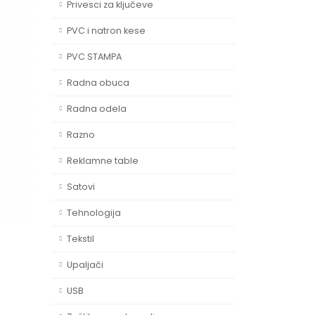
Privesci za ključeve
PVC i natron kese
PVC STAMPA
Radna obuca
Radna odela
Razno
Reklamne table
Satovi
Tehnologija
Tekstil
Upaljači
USB