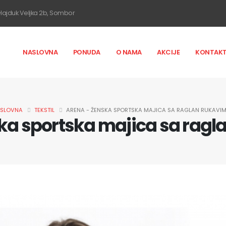
ajduk Veljka 2b, Sombor
NASLOVNA
PONUDA
O NAMA
AKCIJE
KONTAK
SLOVNA
TEKSTIL
ARENA - ŽENSKA SPORTSKA MAJICA SA RAGLAN RUKAVI
ka sportska majica sa rag