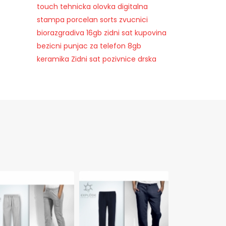
touch
tehnicka olovka
digitalna
stampa
porcelan
sorts
zvucnici
biorazgradiva
16gb
zidni sat
kupovina
bezicni punjac za telefon
8gb
keramika
Zidni sat
pozivnice
drska