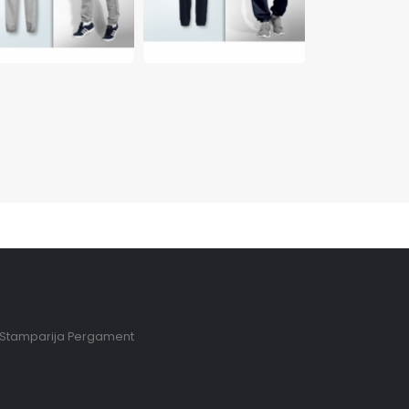
Stamparija Pergament