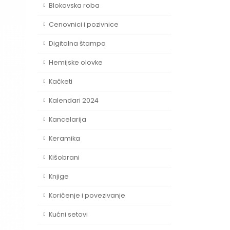
Blokovska roba
Cenovnici i pozivnice
Digitalna štampa
Hemijske olovke
Kačketi
Kalendari 2024
Kancelarija
Keramika
Kišobrani
Knjige
Koričenje i povezivanje
Kućni setovi