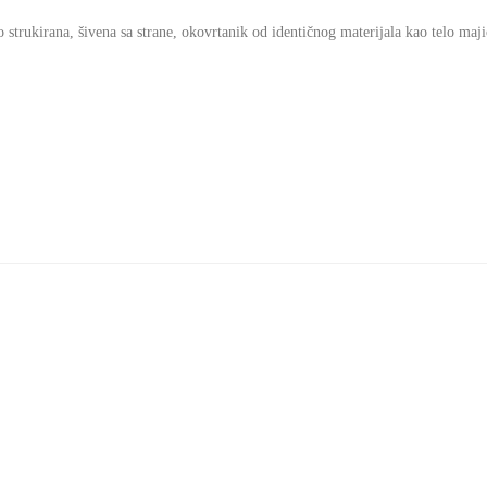
o strukirana, šivena sa strane, okovrtanik od identičnog materijala kao telo maji