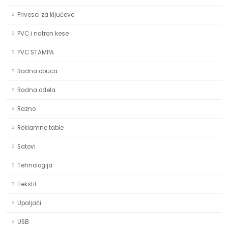
Privesci za ključeve
PVC i natron kese
PVC STAMPA
Radna obuca
Radna odela
Razno
Reklamne table
Satovi
Tehnologija
Tekstil
Upaljači
USB