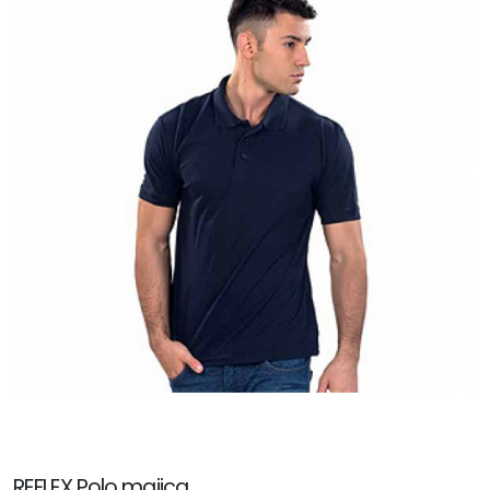
REFLEX Polo majica