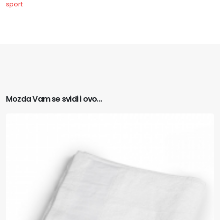
sport
Mozda Vam se svidi i ovo...