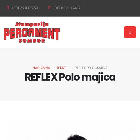
+381 25 437 259
+381 63 813 24 17
NASLOVNA
TEKSTIL
REFLEX POLO MAJICA
REFLEX Polo majica