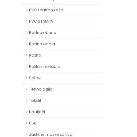
PVC i natron kese
PVC STAMPA
Radna obuca
Radna odela
Razno
Reklamne table
Satovi
Tehnologija
Tekstil
Upaljači
USB
Zaštitne maske za lica