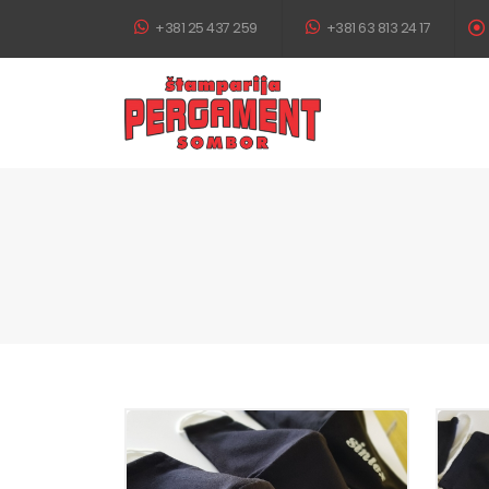
+381 25 437 259
+381 63 813 24 17