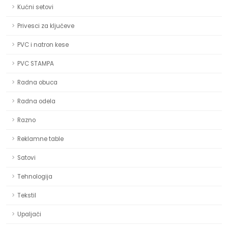
Kućni setovi
Privesci za ključeve
PVC i natron kese
PVC STAMPA
Radna obuca
Radna odela
Razno
Reklamne table
Satovi
Tehnologija
Tekstil
Upaljači