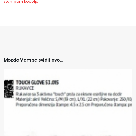
stampom
kecelja
Mozda Vam se svidi i ovo...