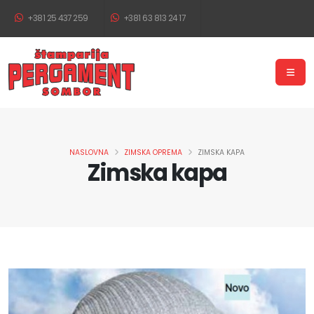
+381 25 437 259
+381 63 813 24 17
NASLOVNA
ZIMSKA OPREMA
ZIMSKA KAPA
Zimska kapa