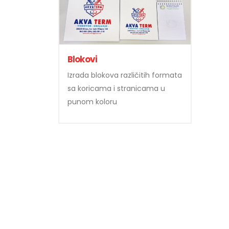
Blokovi
Izrada blokova različitih formata
sa koricama i stranicama u
punom koloru