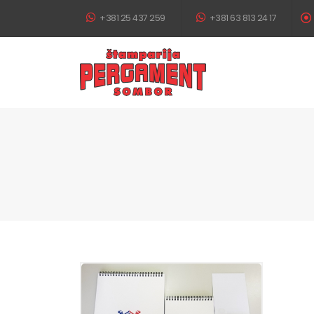
+381 25 437 259
+381 63 813 24 17