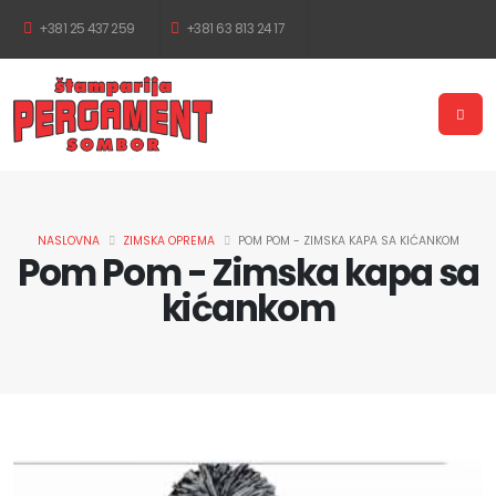
+381 25 437 259
+381 63 813 24 17
NASLOVNA
ZIMSKA OPREMA
POM POM - ZIMSKA KAPA SA KIĆANKOM
Pom Pom - Zimska kapa sa
kićankom