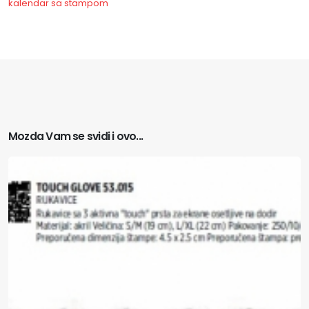
kalendar sa stampom
Mozda Vam se svidi i ovo...