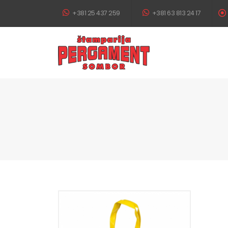
+381 25 437 259
+381 63 813 24 17