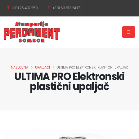
+381 25 437 259
+381 63 813 24 17
NASLOVNA
UPALJAČI
ULTIMA PRO ELEKTRONSKI PLASTIČNI UPALJAČ
ULTIMA PRO Elektronski
plastični upaljač