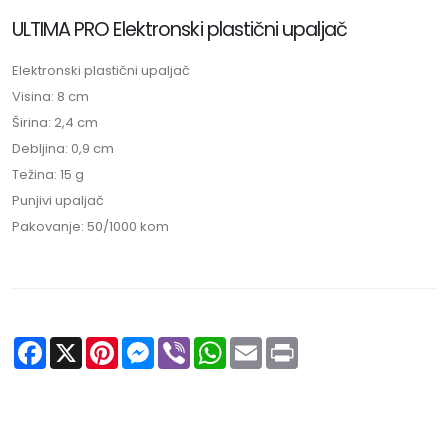
ULTIMA PRO Elektronski plastični upaljač
Elektronski plastični upaljač
Visina: 8 cm
Širina: 2,4 cm
Debljina: 0,9 cm
Težina: 15 g
Punjivi upaljač
Pakovanje: 50/1000 kom
Facebook
X
Pinterest
Messenger
Viber
WhatsApp
Email
Print