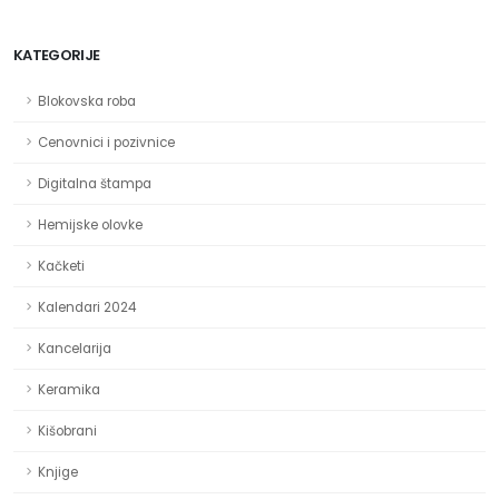
KATEGORIJE
Blokovska roba
Cenovnici i pozivnice
Digitalna štampa
Hemijske olovke
Kačketi
Kalendari 2024
Kancelarija
Keramika
Kišobrani
Knjige