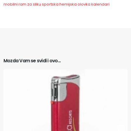
mobilni
ram za sliku
sportska
hemijska olovka
kalendari
Mozda Vam se svidi i ovo...