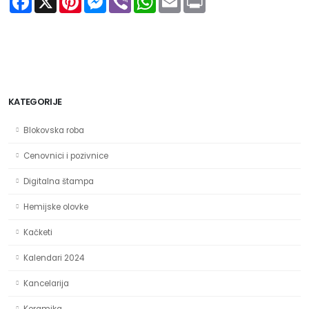
KATEGORIJE
Blokovska roba
Cenovnici i pozivnice
Digitalna štampa
Hemijske olovke
Kačketi
Kalendari 2024
Kancelarija