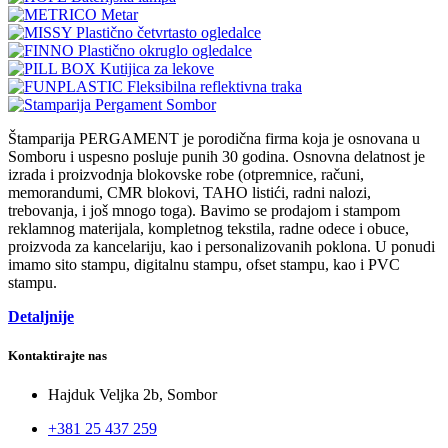
Štamparija PERGAMENT je porodična firma koja je osnovana u
Somboru i uspesno posluje punih 30 godina. Osnovna delatnost je
izrada i proizvodnja blokovske robe (otpremnice, računi,
memorandumi, CMR blokovi, TAHO listići, radni nalozi,
trebovanja, i još mnogo toga). Bavimo se prodajom i stampom
reklamnog materijala, kompletnog tekstila, radne odece i obuce,
proizvoda za kancelariju, kao i personalizovanih poklona. U ponudi
imamo sito stampu, digitalnu stampu, ofset stampu, kao i PVC
stampu.
Detaljnije
Kontaktirajte nas
Hajduk Veljka 2b, Sombor
+381 25 437 259