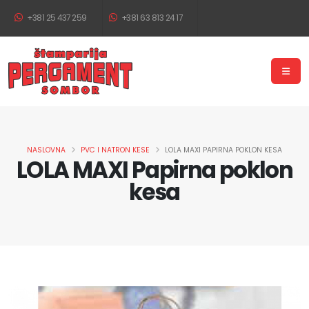
+381 25 437 259
+381 63 813 24 17
NASLOVNA
PVC I NATRON KESE
LOLA MAXI PAPIRNA POKLON KESA
LOLA MAXI Papirna poklon
kesa