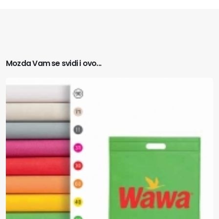
Mozda Vam se svidi i ovo...