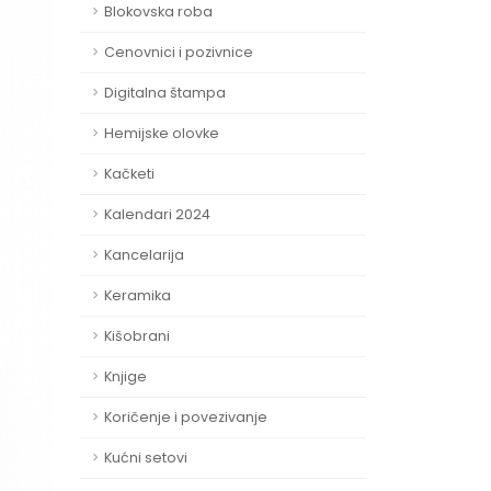
Blokovska roba
Cenovnici i pozivnice
Digitalna štampa
Hemijske olovke
Kačketi
Kalendari 2024
Kancelarija
Keramika
Kišobrani
Knjige
Koričenje i povezivanje
Kućni setovi