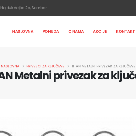
Hajduk Veljka 2b, Sombor
NASLOVNA
PONUDA
O NAMA
AKCIJE
KONTAKT
NASLOVNA
PRIVESCI ZA KLJUČEVE
TITAN METALNI PRIVEZAK ZA KLJUČEVE
AN Metalni privezak za klju