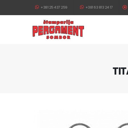
+381 25 437 259
+381 63 813 24 17
TIT