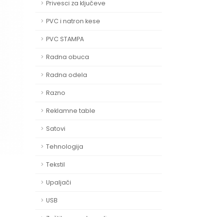
Privesci za ključeve
PVC i natron kese
PVC STAMPA
Radna obuca
Radna odela
Razno
Reklamne table
Satovi
Tehnologija
Tekstil
Upaljači
USB