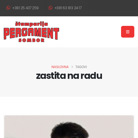
+381 25 437 259
+381 63 813 24 17
NASLOVNA
TAGOVI
zastita na radu