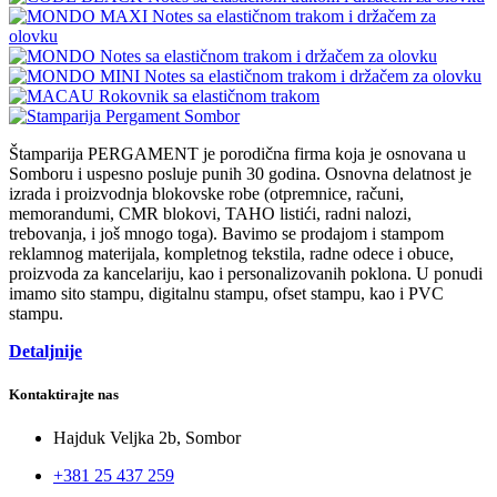
Štamparija PERGAMENT je porodična firma koja je osnovana u
Somboru i uspesno posluje punih 30 godina. Osnovna delatnost je
izrada i proizvodnja blokovske robe (otpremnice, računi,
memorandumi, CMR blokovi, TAHO listići, radni nalozi,
trebovanja, i još mnogo toga). Bavimo se prodajom i stampom
reklamnog materijala, kompletnog tekstila, radne odece i obuce,
proizvoda za kancelariju, kao i personalizovanih poklona. U ponudi
imamo sito stampu, digitalnu stampu, ofset stampu, kao i PVC
stampu.
Detaljnije
Kontaktirajte nas
Hajduk Veljka 2b, Sombor
+381 25 437 259